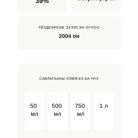
39%
ҮЙЛДВЭРЛЭЖ ЭХЭЛСЭН ОГНОО
2004 он
САВЛАГААНЫ ХЭМЖЭЭ БА ҮНЭ
50 
500 
750 
1 л
мл
мл
мл