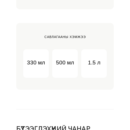
САВЛАГААНЫ ХЭМЖЭЭ
330 мл
500 мл
1.5 л
БҮТЭЭГДЭХҮҮНИЙ ЧАНАР 