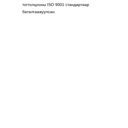
тогтолцооны ISO 9001 стандартаар 
баталгаажуулсан.