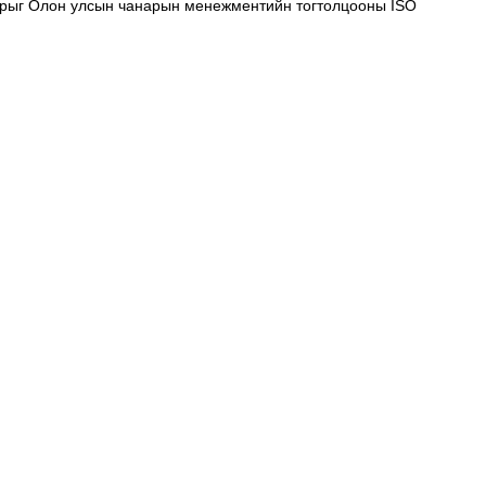
нарыг Олон улсын чанарын менежментийн тогтолцооны ISO 