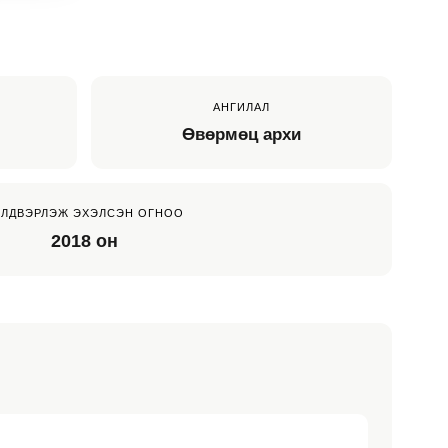
АНГИЛАЛ
Өвөрмөц архи
ЙЛДВЭРЛЭЖ ЭХЭЛСЭН ОГНОО
2018 он