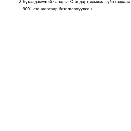
3
Бүтээгдэхүүний чанарыг Стандарт, хэмжил зүйн газраас
9001 стандартаар баталгаажуулсан.